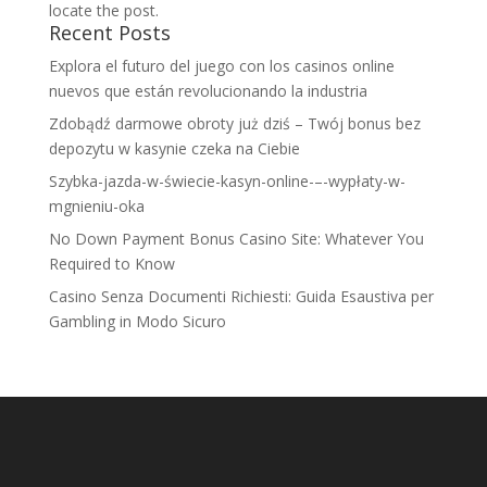
locate the post.
Recent Posts
Explora el futuro del juego con los casinos online
nuevos que están revolucionando la industria
Zdobądź darmowe obroty już dziś – Twój bonus bez
depozytu w kasynie czeka na Ciebie
Szybka-jazda-w-świecie-kasyn-online-–-wypłaty-w-
mgnieniu-oka
No Down Payment Bonus Casino Site: Whatever You
Required to Know
Casino Senza Documenti Richiesti: Guida Esaustiva per
Gambling in Modo Sicuro