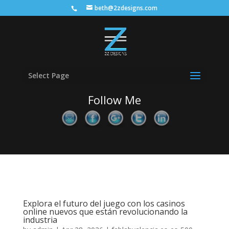
beth@2zdesigns.com
Select Page
Follow Me
Explora el futuro del juego con los casinos
online nuevos que están revolucionando la
industria