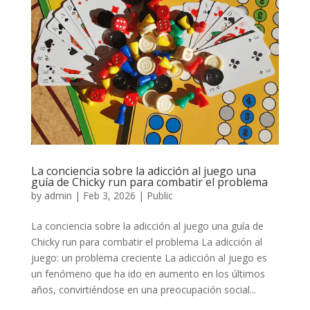
La conciencia sobre la adicción al juego una
guía de Chicky run para combatir el problema
by
admin
|
Feb 3, 2026
|
Public
La conciencia sobre la adicción al juego una guía de
Chicky run para combatir el problema La adicción al
juego: un problema creciente La adicción al juego es
un fenómeno que ha ido en aumento en los últimos
años, convirtiéndose en una preocupación social...