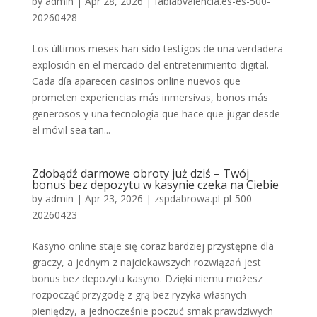
by
admin
|
Apr 28, 2026
|
fablabvalencia.es-es-500-
20260428
Los últimos meses han sido testigos de una verdadera
explosión en el mercado del entretenimiento digital.
Cada día aparecen casinos online nuevos que
prometen experiencias más inmersivas, bonos más
generosos y una tecnología que hace que jugar desde
el móvil sea tan...
Zdobądź darmowe obroty już dziś – Twój
bonus bez depozytu w kasynie czeka na Ciebie
by
admin
|
Apr 23, 2026
|
zspdabrowa.pl-pl-500-
20260423
Kasyno online staje się coraz bardziej przystępne dla
graczy, a jednym z najciekawszych rozwiązań jest
bonus bez depozytu kasyno. Dzięki niemu możesz
rozpocząć przygodę z grą bez ryzyka własnych
pieniędzy, a jednocześnie poczuć smak prawdziwych